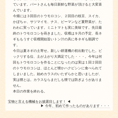
ています。パートさんも毎日新鮮な野菜が頂けると大変喜
んでいます。
今畑には３回目のトウモロコシ、２回目の枝豆、スイカ、
かぼちゃ、サツマイモ、ナス、ピーマンなど夏野菜が、た
わわに実っています。ミニトマトも実に美味です。先日最
終のトウモロコシを蒔きました。収穫は９月の予定、長ネ
ギももうすぐ収穫開始旨いトン汁の具に冬ネギも順調で
す。
今日は夏ネギの土寄せ。新しい耕運機の初出動でした。ビ
ックリする位、土が上がり大満足でした・・・。今年は何
回もトウモロコシを作ることになったのは実は１回２回目
のトウモロコシは、ほとんど狸かハクビシンに食べられて
しまいました。始めカラスのいたずらかと思いましたが、
実は狸とは。カラスならまだしも狸では防ぎようがありま
せん。
本日の作業を終わる。
宝物と言える機械をお披露目します！
◀
▶
今年、初めて作ったものがあります・・・