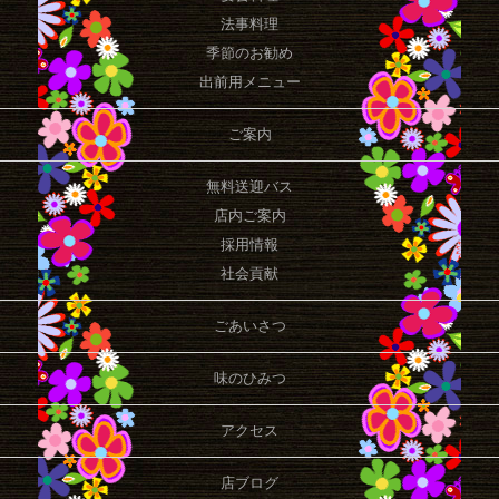
法事料理
季節のお勧め
出前用メニュー
ご案内
無料送迎バス
店内ご案内
採用情報
社会貢献
ごあいさつ
味のひみつ
アクセス
店ブログ