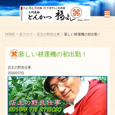
HOME
>
店ブログ
>
店主の野良仕事
>
新しい耕運機の初出勤！
新しい耕運機の初出勤！
店主の野良仕事
2016/07/31