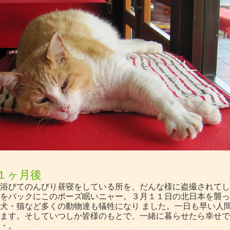
１ヶ月後
浴びてのんびり昼寝をしている所を、だんな様に盗撮されてし
をバックにこのポーズ眠いニャー。３月１１日の北日本を襲っ
犬・猫など多くの動物達も犠牲になり ました。一日も早い人
ます。そしていつしか皆様のもとで、一緒に暮らせたら幸せで
・。