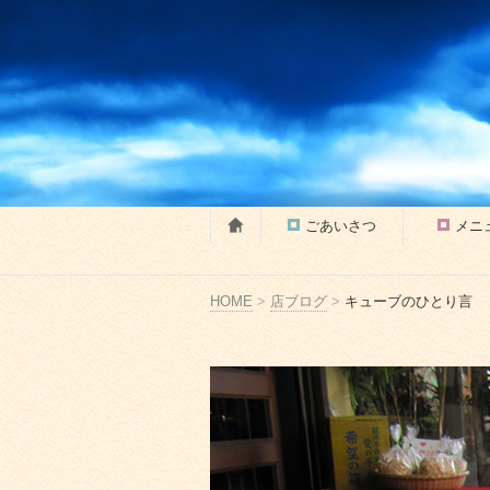
ごあいさつ
メニ
HOME
>
店ブログ
>
キューブのひとり言