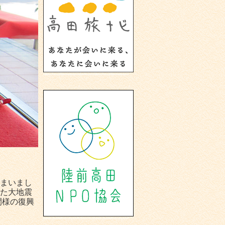
まいまし
た大地震
間様の復興